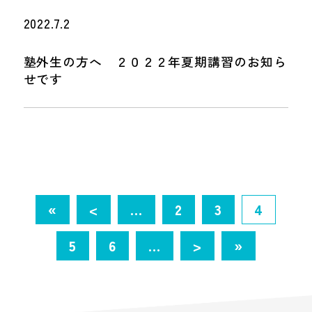
2022.7.2
塾外生の方へ ２０２２年夏期講習のお知ら
せです
«
<
...
2
3
4
5
6
...
>
»