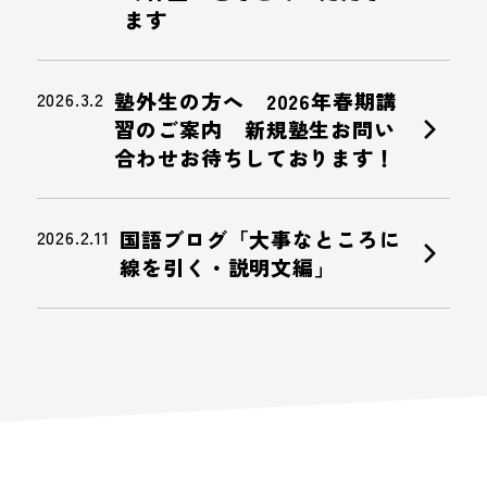
ます
2026.3.2
塾外生の方へ 2026年春期講
chevron_right
習のご案内 新規塾生お問い
合わせお待ちしております！
2026.2.11
国語ブログ「大事なところに
chevron_right
線を引く・説明文編」