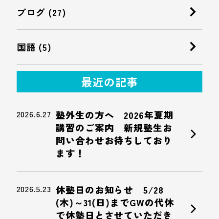
ブログ (27)
国語 (5)
最近の記事
2026.6.27
塾外生の方へ 2026年夏期
講習のご案内 新規塾生お
chevron_right
問い合わせお待ちしており
ます！
2026.5.23
休塾日のお知らせ 5/28
(木)～31(日)までGWの代休
chevron_right
で休塾日とさせていただき