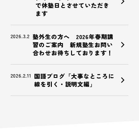
chevron_right
で休塾日とさせていただき
ます
2026.3.2
塾外生の方へ 2026年春期講
chevron_right
習のご案内 新規塾生お問い
合わせお待ちしております！
2026.2.11
国語ブログ「大事なところに
chevron_right
線を引く・説明文編」