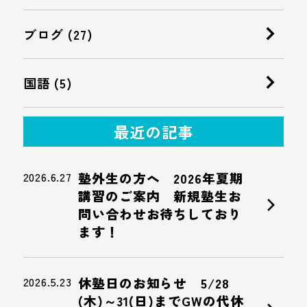
ブログ (27)
国語 (5)
最近の記事
2026.6.27
塾外生の方へ 2026年夏期
講習のご案内 新規塾生お
chevron_right
問い合わせお待ちしており
ます！
2026.5.23
休塾日のお知らせ 5/28
(木)～31(日)までGWの代休