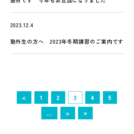
塾日です 今年もお世話になりました
2023.12.4
塾外生の方へ 2023年冬期講習のご案内です
<
1
2
3
4
5
...
>
»