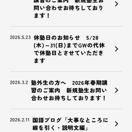
chevron_right
問い合わせお待ちしており
ます！
2026.5.23
休塾日のお知らせ 5/28
(木)～31(日)までGWの代休
chevron_right
で休塾日とさせていただき
ます
2026.3.2
塾外生の方へ 2026年春期講
chevron_right
習のご案内 新規塾生お問い
合わせお待ちしております！
2026.2.11
国語ブログ「大事なところに
chevron_right
線を引く・説明文編」